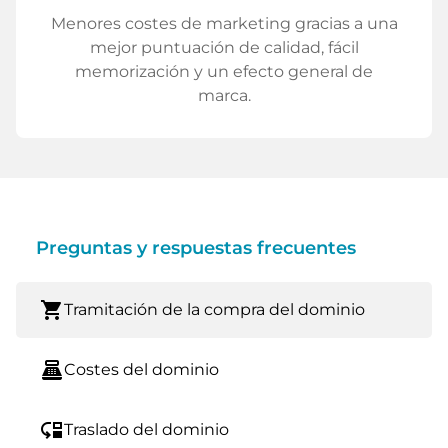
Menores costes de marketing gracias a una
mejor puntuación de calidad, fácil
memorización y un efecto general de
marca.
Preguntas y respuestas frecuentes
shopping_cart
Tramitación de la compra del dominio
point_of_sale
Costes del dominio
move_down
Traslado del dominio