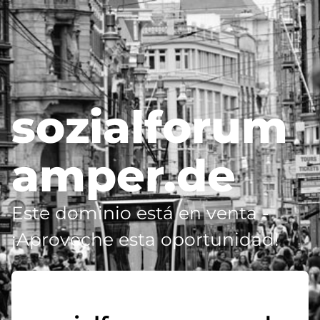
sozialforum
amper.de
Este dominio está en venta -
¡Aproveche esta oportunidad!